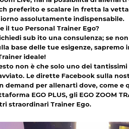
h preferito e scalare in fretta la vetta 
iorno assolutamente indispensabile.
e il tuo Personal Trainer Ego?
ichiedi sub ito una consulenza; se non
lla base delle tue esigenze, sapremo ind
rainer ideale!
sto non è che solo uno dei tantissimi 
viato. Le dirette Facebook sulla nost
n demand per allenarti dove, come e 
iattaforma EGO PLUS, gli EGO ZOOM T
tri straordinari Trainer Ego.