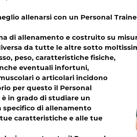
glio allenarsi con un Personal Train
a di allenamento e costruito su misu
iversa da tutte le altre sotto moltissim
esso, peso, caratteristiche fisiche,
nche eventuali infortuni,
 muscolari o articolari incidono
rio per questo il Personal
 è in grado di studiare un
specifico di allenamento
tue caratteristiche e alle tue