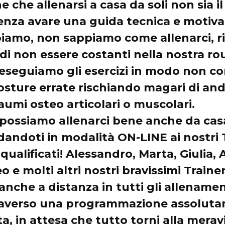
che allenarsi a casa da soli non sia i
enza avare una guida tecnica e motiva
oiamo, non sappiamo come allenarci, 
i non essere costanti nella nostra rou
eseguiamo gli esercizi in modo non co
ture errate rischiando magari di and
aumi osteo articolari o muscolari.
 possiamo allenarci bene anche da cas
idandoti in modalità ON-LINE ai nostri 
qualificati! Alessandro, Marta, Giulia,
 e molti altri nostri bravissimi Traine
anche a distanza in tutti gli allename
traverso una programmazione assolut
ta, in attesa che tutto torni alla merav