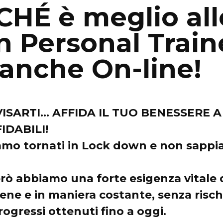
CHÉ è meglio all
n Personal Train
anche On-line!
ISARTI… AFFIDA IL TUO BENESSERE A
IDABILI!
amo tornati in Lock down e non sapp
erò abbiamo una forte esigenza vitale 
bene e in maniera costante, senza risch
rogressi ottenuti fino a oggi.