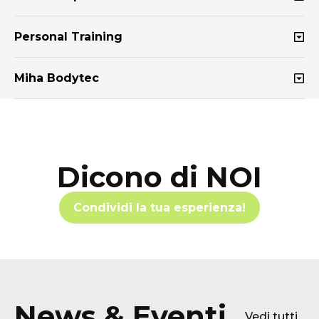
Personal Training
Miha Bodytec
Dicono di NOI
Condividi la tua esperienza!
News & Eventi
Vedi tutti