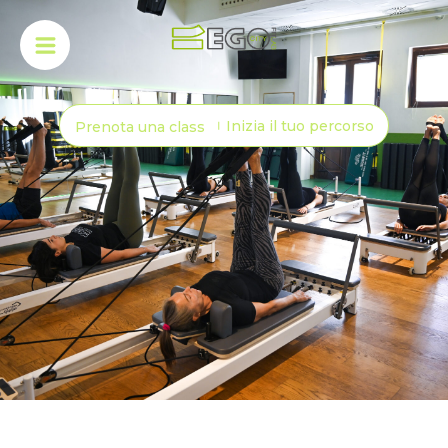
Inizia il tuo percorso
Prenota una class