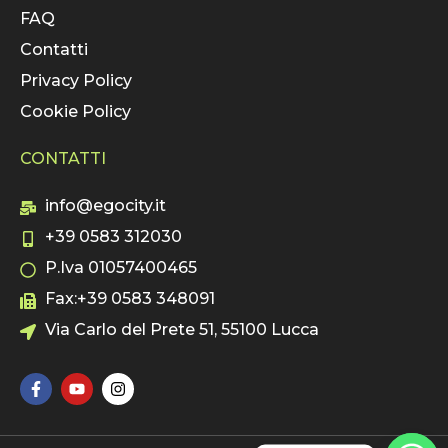
FAQ
Contatti
Privacy Policy
Cookie Policy
CONTATTI
info@egocity.it
+39 0583 312030
P.Iva 01057400465
Fax:+39 0583 348091
Via Carlo del Prete 51, 55100 Lucca