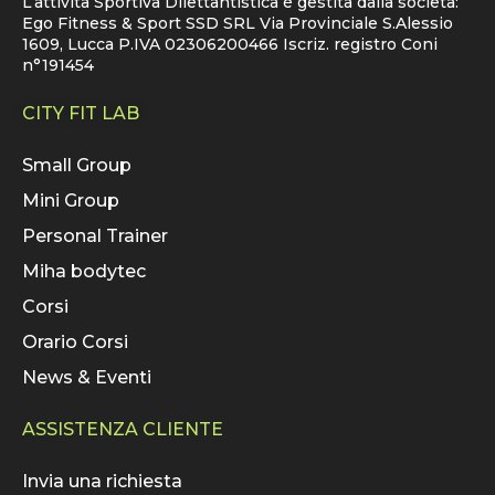
L’attività Sportiva Dilettantistica è gestita dalla società:
Ego Fitness & Sport SSD SRL Via Provinciale S.Alessio
1609, Lucca P.IVA 02306200466 Iscriz. registro Coni
n°191454
CITY FIT LAB
Small Group
Mini Group
Personal Trainer
Miha bodytec
Corsi
Orario Corsi
News & Eventi
ASSISTENZA CLIENTE
Invia una richiesta