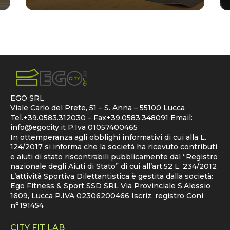
EGO SRL
Viale Carlo del Prete, 51 – S. Anna – 55100 Lucca
Tel.+39.0583.312030 – Fax+39.0583.348091 Email:
info@egocity.it
P.Iva 01057400465
In ottemperanza agli obblighi informativi di cui alla L.
124/2017 si informa che la società ha ricevuto contributi
e aiuti di stato riscontrabili pubblicamente dal “Registro
nazionale degli Aiuti di Stato” di cui all’art.52 L. 234/2012
L’attività Sportiva Dilettantistica è gestita dalla società:
Ego Fitness & Sport SSD SRL Via Provinciale S.Alessio
1609, Lucca P.IVA 02306200466 Iscriz. registro Coni
n°191454
CITY FIT LAB