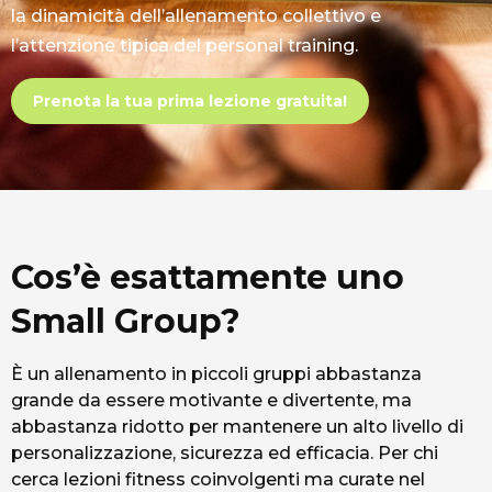
la dinamicità dell’allenamento collettivo e
l’attenzione tipica del personal training.
Prenota la tua prima lezione gratuita!
Cos’è esattamente uno
Small Group?
È un allenamento in piccoli gruppi abbastanza
grande da essere motivante e divertente, ma
abbastanza ridotto per mantenere un alto livello di
personalizzazione, sicurezza ed efficacia. Per chi
cerca lezioni fitness coinvolgenti ma curate nel