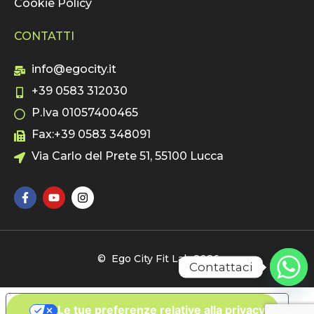
Cookie Policy
CONTATTI
info@egocity.it
+39 0583 312030
P.Iva 01057400465
Fax:+39 0583 348091
Via Carlo del Prete 51, 55100 Lucca
© Ego City Fit Lab 2026
Contattaci
Le tue preferenze relative alla privacy