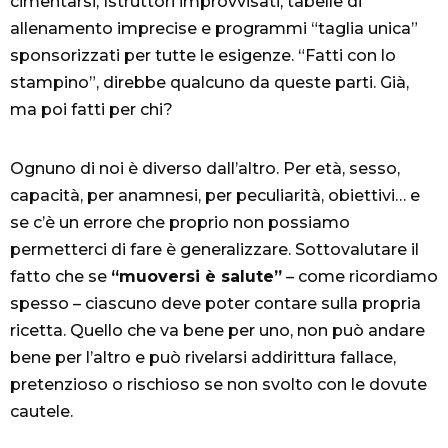
cimentarsi, Istruttori improvvisati, tabelle di
allenamento imprecise e programmi “taglia unica”
sponsorizzati per tutte le esigenze. “Fatti con lo
stampino”, direbbe qualcuno da queste parti. Già,
ma poi fatti per chi?
Ognuno di noi è diverso dall’altro. Per età, sesso,
capacità, per anamnesi, per peculiarità, obiettivi… e
se c’è un errore che proprio non possiamo
permetterci di fare è generalizzare. Sottovalutare il
fatto che se
“muoversi è salute”
– come ricordiamo
spesso – ciascuno deve poter contare sulla propria
ricetta. Quello che va bene per uno, non può andare
bene per l’altro e può rivelarsi addirittura fallace,
pretenzioso o rischioso se non svolto con le dovute
cautele.