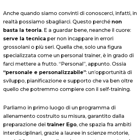
Anche quando siamo convinti di conoscerci, infatti, in
realtà possiamo sbagliarci. Questo perché
non
basta la teoria
. E a guardar bene, neanche il cuore:
serve la tecnica
per non incappare in errori
grossolani o più seri. Quella che, solo una figura
specializzata come un personal trainer, è in grado di
farci mettere a frutto. “Personal”, appunto. Ossia
“personale e personalizzabile”
: un’opportunità di
sviluppo, pianificazione e supporto che va ben oltre
quello che potremmo compiere con il self-training.
Parliamo in primo luogo di un programma di
allenamento costruito su misura, garantito dalla
preparazione dei
trainer Ego
, che spazia fra ambiti
interdisciplinari, grazie a lauree in scienze motorie,