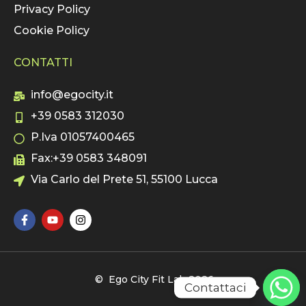
Privacy Policy
Cookie Policy
CONTATTI
info@egocity.it
+39 0583 312030
P.Iva 01057400465
Fax:+39 0583 348091
Via Carlo del Prete 51, 55100 Lucca
© Ego City Fit Lab 2026
Contattaci