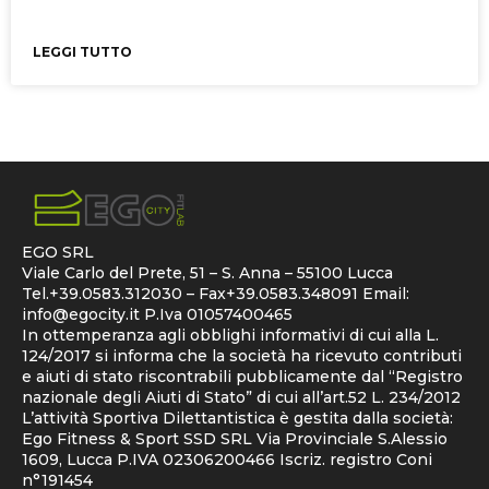
LEGGI TUTTO
EGO SRL
Viale Carlo del Prete, 51 – S. Anna – 55100 Lucca
Tel.+39.0583.312030 – Fax+39.0583.348091 Email:
info@egocity.it
P.Iva 01057400465
In ottemperanza agli obblighi informativi di cui alla L.
124/2017 si informa che la società ha ricevuto contributi
e aiuti di stato riscontrabili pubblicamente dal “Registro
nazionale degli Aiuti di Stato” di cui all’art.52 L. 234/2012
L’attività Sportiva Dilettantistica è gestita dalla società:
Ego Fitness & Sport SSD SRL Via Provinciale S.Alessio
1609, Lucca P.IVA 02306200466 Iscriz. registro Coni
n°191454