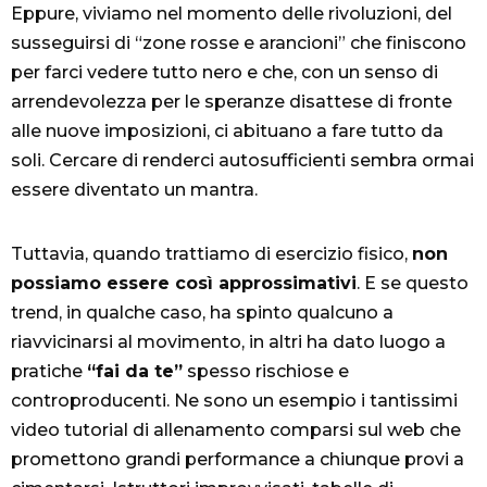
Eppure, viviamo nel momento delle rivoluzioni, del
susseguirsi di “zone rosse e arancioni” che finiscono
per farci vedere tutto nero e che, con un senso di
arrendevolezza per le speranze disattese di fronte
alle nuove imposizioni, ci abituano a fare tutto da
soli. Cercare di renderci autosufficienti sembra ormai
essere diventato un mantra.
Tuttavia, quando trattiamo di esercizio fisico,
non
possiamo essere così approssimativi
. E se questo
trend, in qualche caso, ha spinto qualcuno a
riavvicinarsi al movimento, in altri ha dato luogo a
pratiche
“fai da te”
spesso rischiose e
controproducenti. Ne sono un esempio i tantissimi
video tutorial di allenamento comparsi sul web che
promettono grandi performance a chiunque provi a