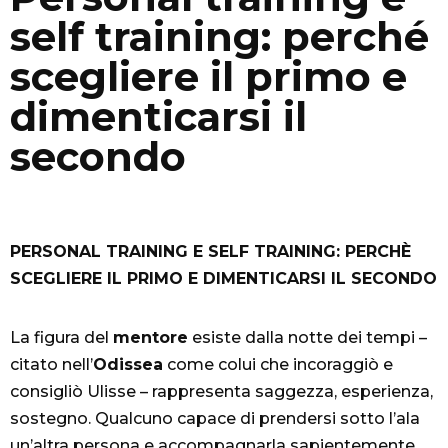
self training: perché
scegliere il primo e
dimenticarsi il
secondo
PERSONAL TRAINING E SELF TRAINING: PERCHÈ
SCEGLIERE IL PRIMO E DIMENTICARSI IL SECONDO
La figura del
mentore
esiste dalla notte dei tempi –
citato nell’
Odissea
come colui che incoraggiò e
consigliò Ulisse – rappresenta saggezza, esperienza,
sostegno. Qualcuno capace di prendersi sotto l’ala
un’altra persona e accompagnarla sapientemente