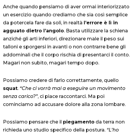
Anche quando pensiamo di aver ormai interiorizzato
un esercizio quando crediamo che sia così semplice
da potercela fare da soli, in realtà
l’errore è lì in
agguato dietro l’angolo
. Basta utilizzare la schiena
anziché gli arti inferiori, direzionare male il peso sui
talloni e sporgersi in avanti o non contrarre bene gli
addominali che il corpo rischia di presentarci il conto.
Magari non subito, magari tempo dopo.
Possiamo credere di farlo correttamente, quello
squat
.
“Che ci vorrà mai a eseguire un movimento
senza carico?”
, ci piace raccontarci. Ma poi
cominciamo ad accusare dolore alla zona lombare.
Possiamo pensare che il
piegamento
da terra non
richieda uno studio specifico della postura.
“L’ho