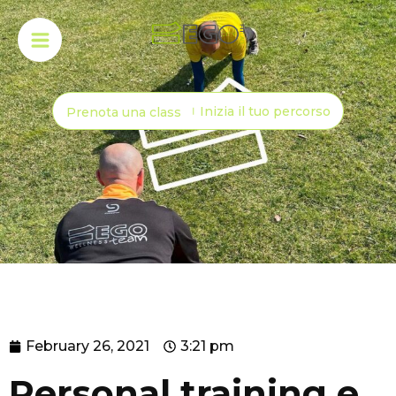
Inizia il tuo percorso
Prenota una class
February 26, 2021
3:21 pm
Personal training e