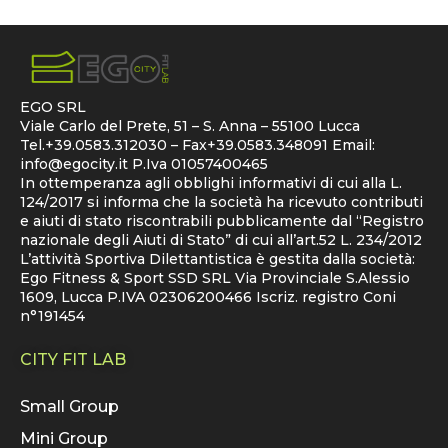
EGO SRL
Viale Carlo del Prete, 51 – S. Anna – 55100 Lucca
Tel.+39.0583.312030 – Fax+39.0583.348091 Email:
info@egocity.it
P.Iva 01057400465
In ottemperanza agli obblighi informativi di cui alla L.
124/2017 si informa che la società ha ricevuto contributi
e aiuti di stato riscontrabili pubblicamente dal “Registro
nazionale degli Aiuti di Stato” di cui all’art.52 L. 234/2012
L’attività Sportiva Dilettantistica è gestita dalla società:
Ego Fitness & Sport SSD SRL Via Provinciale S.Alessio
1609, Lucca P.IVA 02306200466 Iscriz. registro Coni
n°191454
CITY FIT LAB
Small Group
Mini Group