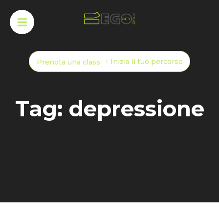
Inizia il tuo percorso
Prenota una class
Tag: depressione