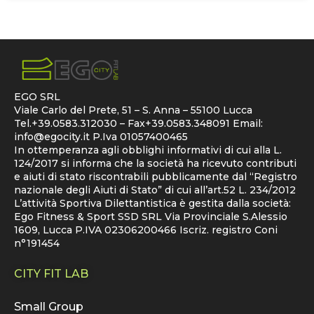
EGO SRL
Viale Carlo del Prete, 51 – S. Anna – 55100 Lucca
Tel.+39.0583.312030 – Fax+39.0583.348091 Email:
info@egocity.it
P.Iva 01057400465
In ottemperanza agli obblighi informativi di cui alla L.
124/2017 si informa che la società ha ricevuto contributi
e aiuti di stato riscontrabili pubblicamente dal “Registro
nazionale degli Aiuti di Stato” di cui all’art.52 L. 234/2012
L’attività Sportiva Dilettantistica è gestita dalla società:
Ego Fitness & Sport SSD SRL Via Provinciale S.Alessio
1609, Lucca P.IVA 02306200466 Iscriz. registro Coni
n°191454
CITY FIT LAB
Small Group