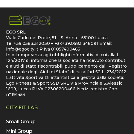
EGO SRL
Viale Carlo del Prete, 51 – S. Anna – 55100 Lucca
Tel.+39.0583.312030 – Fax+39.0583.348091 Email:
info@egocity.it
P.Iva 01057400465
In ottemperanza agli obblighi informativi di cui alla L.
124/2017 si informa che la società ha ricevuto contributi
e aiuti di stato riscontrabili pubblicamente dal “Registro
nazionale degli Aiuti di Stato” di cui all’art.52 L. 234/2012
L’attività Sportiva Dilettantistica è gestita dalla società:
Ego Fitness & Sport SSD SRL Via Provinciale S.Alessio
1609, Lucca P.IVA 02306200466 Iscriz. registro Coni
n°191454
CITY FIT LAB
Small Group
Mini Group