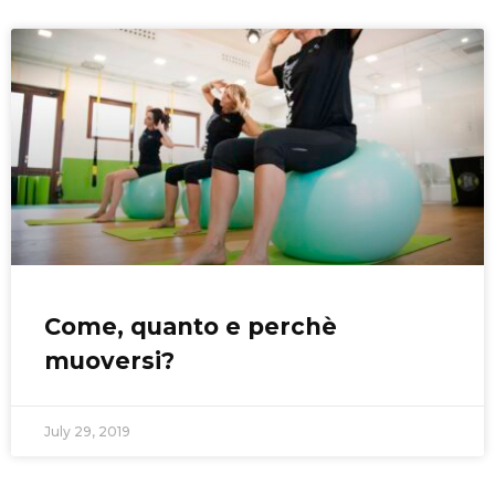
Come, quanto e perchè
muoversi?
July 29, 2019