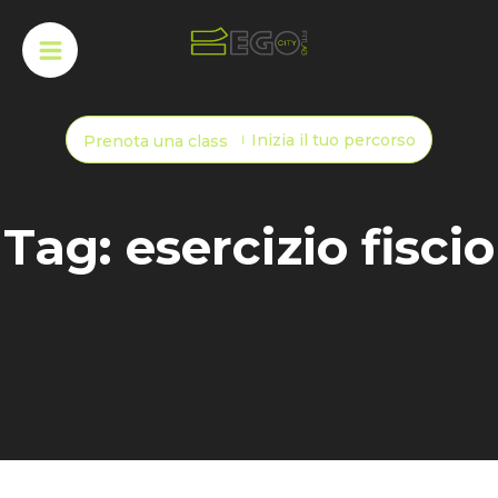
Inizia il tuo percorso
Prenota una class
Tag: esercizio fiscio