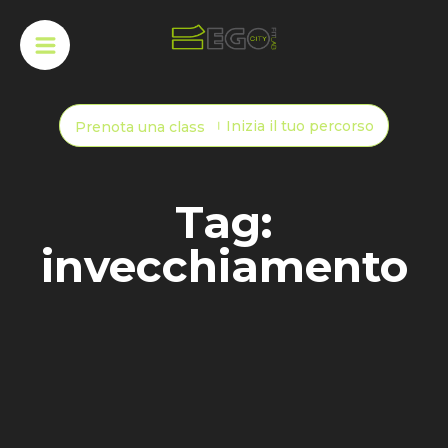
Inizia il tuo percorso
Prenota una class
Tag:
invecchiamento