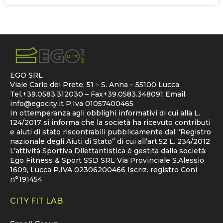
EGO SRL
Viale Carlo del Prete, 51 – S. Anna – 55100 Lucca
Tel.+39.0583.312030 – Fax+39.0583.348091 Email:
info@egocity.it
P.Iva 01057400465
In ottemperanza agli obblighi informativi di cui alla L.
124/2017 si informa che la società ha ricevuto contributi
e aiuti di stato riscontrabili pubblicamente dal “Registro
nazionale degli Aiuti di Stato” di cui all’art.52 L. 234/2012
L’attività Sportiva Dilettantistica è gestita dalla società:
Ego Fitness & Sport SSD SRL Via Provinciale S.Alessio
1609, Lucca P.IVA 02306200466 Iscriz. registro Coni
n°191454
CITY FIT LAB