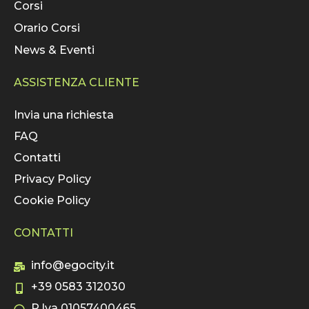
Corsi
Orario Corsi
News & Eventi
ASSISTENZA CLIENTE
Invia una richiesta
FAQ
Contatti
Privacy Policy
Cookie Policy
CONTATTI
info@egocity.it
+39 0583 312030
P.Iva 01057400465