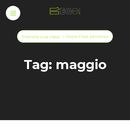
Inizia il tuo percorso
Prenota una class
Tag: maggio