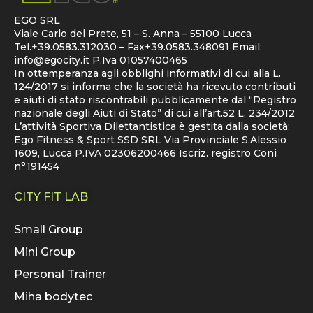
EGO SRL
Viale Carlo del Prete, 51 – S. Anna – 55100 Lucca
Tel.+39.0583.312030 – Fax+39.0583.348091 Email:
info@egocity.it
P.Iva 01057400465
In ottemperanza agli obblighi informativi di cui alla L.
124/2017 si informa che la società ha ricevuto contributi
e aiuti di stato riscontrabili pubblicamente dal “Registro
nazionale degli Aiuti di Stato” di cui all’art.52 L. 234/2012
L’attività Sportiva Dilettantistica è gestita dalla società:
Ego Fitness & Sport SSD SRL Via Provinciale S.Alessio
1609, Lucca P.IVA 02306200466 Iscriz. registro Coni
n°191454
CITY FIT LAB
Small Group
Mini Group
Personal Trainer
Miha bodytec