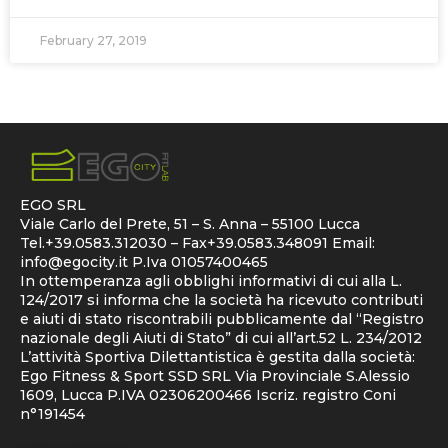
February 27, 2019
EGO SRL
Viale Carlo del Prete, 51 – S. Anna – 55100 Lucca
Tel.+39.0583.312030 – Fax+39.0583.348091 Email:
info@egocity.it
P.Iva 01057400465
In ottemperanza agli obblighi informativi di cui alla L.
124/2017 si informa che la società ha ricevuto contributi
e aiuti di stato riscontrabili pubblicamente dal “Registro
nazionale degli Aiuti di Stato” di cui all’art.52 L. 234/2012
L’attività Sportiva Dilettantistica è gestita dalla società:
Ego Fitness & Sport SSD SRL Via Provinciale S.Alessio
1609, Lucca P.IVA 02306200466 Iscriz. registro Coni
n°191454