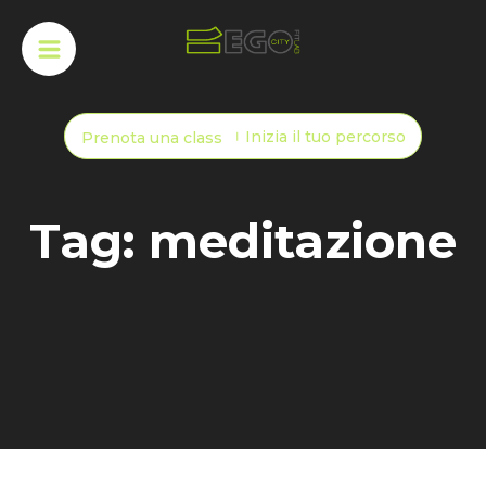
Inizia il tuo percorso
Prenota una class
Tag: meditazione