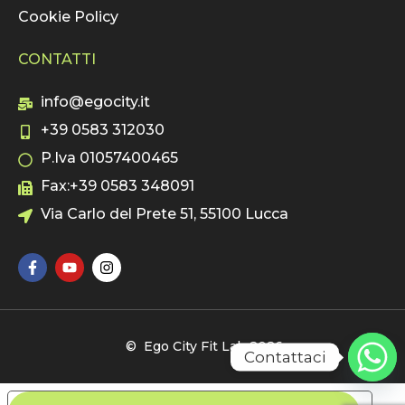
Cookie Policy
CONTATTI
info@egocity.it
+39 0583 312030
P.Iva 01057400465
Fax:+39 0583 348091
Via Carlo del Prete 51, 55100 Lucca
© Ego City Fit Lab 2026
Contattaci