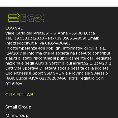
EGO SRL
Viale Carlo del Prete, 51 – S. Anna – 55100 Lucca
Tel.+39.0583.312030 – Fax+39.0583.348091 Email:
info@egocity.it
P.Iva 01057400465
In ottemperanza agli obblighi informativi di cui alla L.
124/2017 si informa che la società ha ricevuto contributi
e aiuti di stato riscontrabili pubblicamente dal “Registro
nazionale degli Aiuti di Stato” di cui all’art.52 L. 234/2012
L’attività Sportiva Dilettantistica è gestita dalla società:
Ego Fitness & Sport SSD SRL Via Provinciale S.Alessio
1609, Lucca P.IVA 02306200466 Iscriz. registro Coni
n°191454
CITY FIT LAB
Small Group
Mini Group