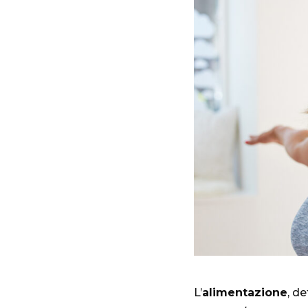
L’
alimentazione
, d