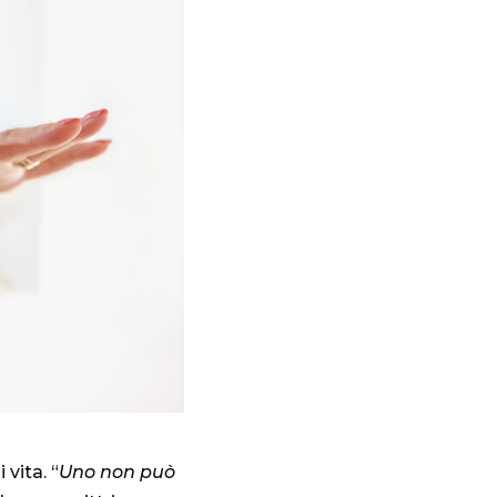
vita. “
Uno non può