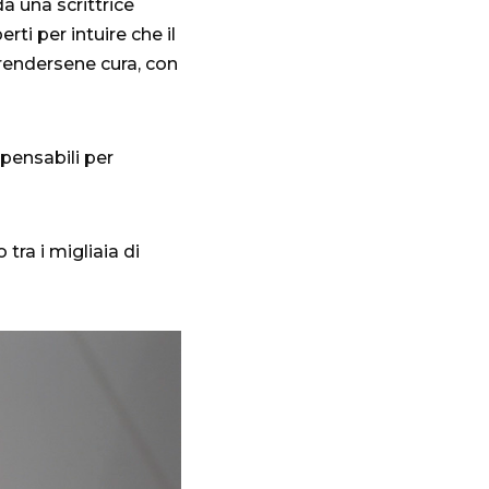
da una scrittrice
i per intuire che il
prendersene cura, con
pensabili per
tra i migliaia di