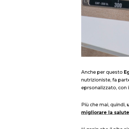
Anche per questo
Eg
nutrizioniste, fa par
eprsonalizzato, con 
Più che mai, quindi,
migliorare la salut