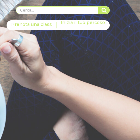
Inizia il tuo percoso
Prenota una class